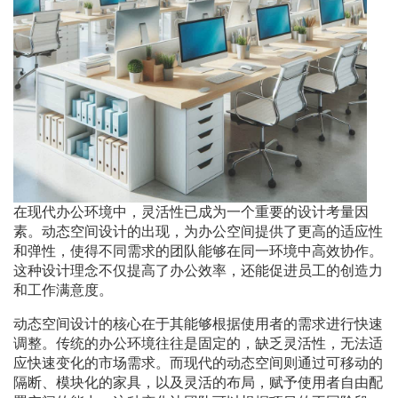
在现代办公环境中，灵活性已成为一个重要的设计考量因
素。动态空间设计的出现，为办公空间提供了更高的适应性
和弹性，使得不同需求的团队能够在同一环境中高效协作。
这种设计理念不仅提高了办公效率，还能促进员工的创造力
和工作满意度。
动态空间设计的核心在于其能够根据使用者的需求进行快速
调整。传统的办公环境往往是固定的，缺乏灵活性，无法适
应快速变化的市场需求。而现代的动态空间则通过可移动的
隔断、模块化的家具，以及灵活的布局，赋予使用者自由配