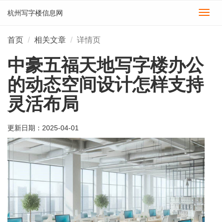
杭州写字楼信息网
切
换
导
首页
相关文章
详情页
航
中豪五福天地写字楼办公
的动态空间设计怎样支持
灵活布局
更新日期：
2025-04-01