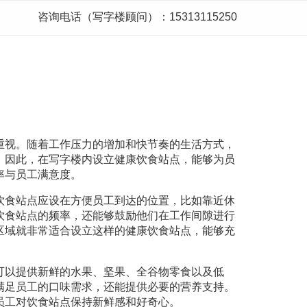
咨询电话（写字楼顾问）：15313115250
重视。随着工作压力的增加和快节奏的生活方式，
。因此，在写字楼内设立健康饮食站点，能够为员
率与员工满意度。
饮食站点应设在方便员工到达的位置，比如靠近休
饮食站点的频率，还能够鼓励他们在工作间隙进行
区域就非常适合设立这样的健康饮食站点，能够充
可以提供新鲜的水果、坚果、全谷物零食以及低
满足员工的口味需求，还能提供必要的营养支持。
员工对饮食站点保持新鲜感和好奇心。