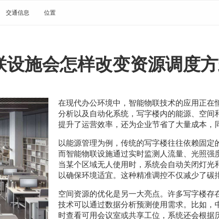
交通信息
位置
联设施会怎样改变资源调度方
在现代办公环境中，智能物联技术的应用正在
分析以及自动化系统，写字楼内的能源、空间
提升了运营效率，还为企业节省了大量成本，
以能源管理为例，传统的写字楼往往依赖固定
而智能物联设施通过实时监测人流量、光照强
当某个区域无人使用时，系统会自动关闭灯光
以确保环境适宜。这种精准调控不仅减少了碳
空间资源的优化是另一大亮点。许多写字楼存
技术可以通过数据分析预测使用需求。比如，
时查看可用会议室或共享工位，系统还会根据