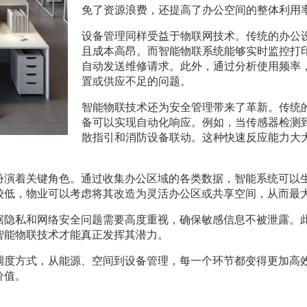
免了资源浪费，还提高了办公空间的整体利用
设备管理同样受益于物联网技术。传统的办公
且成本高昂。而智能物联系统能够实时监控打
自动发送维修请求。此外，通过分析使用频率
置或供应不足的问题。
智能物联技术还为安全管理带来了革新。传统
备可以实现自动化响应。例如，当传感器检测
散指引和消防设备联动。这种快速反应能力大
扮演着关键角色。通过收集办公区域的各类数据，智能系统可以
较低，物业可以考虑将其改造为灵活办公区或共享空间，从而最
据隐私和网络安全问题需要高度重视，确保敏感信息不被泄露。
智能物联技术才能真正发挥其潜力。
调度方式，从能源、空间到设备管理，每一个环节都变得更加高
价值。