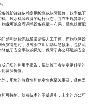
率。
设备维护往往依赖定期检查或故障报修，效率低下
印机、饮水机等设备的运行状态，并在出现异常时
，物业可以合理调整设备数量与布局，避免过度配
的门禁和监控系统通常需要人工干预，而物联网设
到火灾隐患时，系统会立即启动应急预案，包括疏
大降低了安全事故的风险，保障了办公环境的安全
生成详细的利用率报告，帮助管理者制定更科学的
大化资源价值。
此外，系统的兼容性和稳定性也至关重要，避免因
效和可持续。随着技术的不断进步，未来的办公环