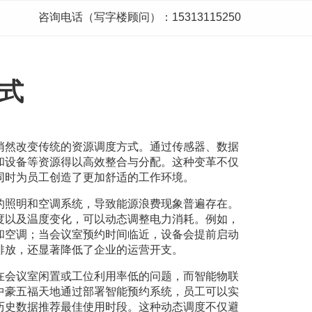
咨询电话（写字楼顾问）：15313115250
式
悄然改变传统的资源调度方式。通过传感器、数据
和设备等资源得以高效整合与分配。这种变革不仅
同时为员工创造了更加舒适的工作环境。
的照明和空调系统，导致能源浪费现象普遍存在。
度以及温度变化，可以动态调整电力消耗。例如，
和空调；当会议室预约时间临近，设备会提前启动
排放，还显著降低了企业的运营开支。
在会议室闲置或工位利用率低的问题，而智能物联
中豪五福天地通过部署智能预约系统，员工可以实
历史数据推荐最佳使用时段。这种动态调度不仅避