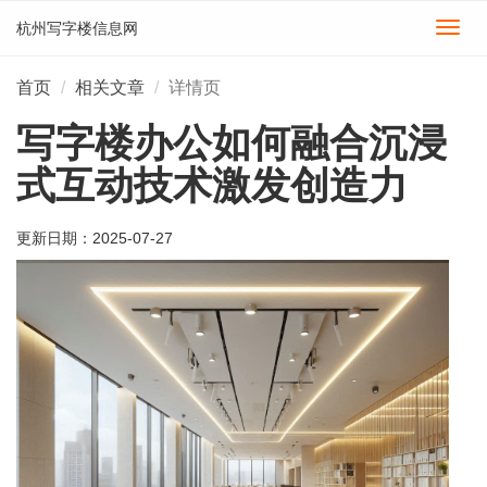
杭州写字楼信息网
切
换
导
首页
相关文章
详情页
航
写字楼办公如何融合沉浸
式互动技术激发创造力
更新日期：
2025-07-27