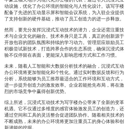
动设施，优化了办公环境的智能化与人性化设计。该写字楼
配备了先进的互动显示屏和智能会议系统，为入驻企业提供
了支持创新的硬件基础，推动了员工创造力的进一步释放。
然而，要充分发挥沉浸式互动技术的潜力，企业还需注重技
术与企业文化的融合。技术本身只是工具，真正的创新源于
开放包容的团队氛围和持续的学习动力。管理层应鼓励员工
积极尝试新技术，打造跨界合作的生态系统，确保沉浸式体
验不仅停留在表面，更能深入影响思维方式和工作习惯。
未来，随着人工智能和大数据分析技术的融合，沉浸式互动
办公环境将更加智能化和个性化。通过实时数据反馈和行为
分析，系统能够为员工推荐最适合的工作环境和互动方式，
进一步提升创造力的激发效率。企业若能抢先布局，将在激
烈的市场竞争中赢得创新优势。
综上所述，沉浸式互动技术为写字楼办公带来了全新的变革
机遇。它不仅通过多维度的感官体验激发员工的创造力，还
通过空间和工具的灵活整合促进团队协作。随着相关技术的
不断成熟，未来的办公环境将更加注重员工的身心体验和创
新潜能的挖掘。