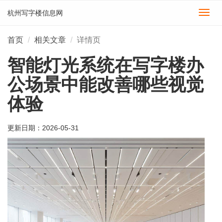
杭州写字楼信息网
切
换
导
首页
相关文章
详情页
航
智能灯光系统在写字楼办
公场景中能改善哪些视觉
体验
更新日期：
2026-05-31