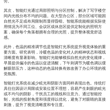
劳。
其次，智能灯光通过局部照明与分区控制，解决了写字楼空
间内光线分布不均的问题。在大型办公区，部分区域可能因
自然光不足或布局限制而显得昏暗。智能系统能根据实际使
用情况为不同工位、会议区或休息区提供定制化的照明方
案，确保每个角落都拥有合理的光照，提升整体视觉舒适
感。
此外，色温的精准调节也是智能灯光系统提升视觉体验的重
要方面。研究表明，冷暖色温的变化对人的精神状态和视线
清晰度有显著影响。智能灯光能够模拟自然光的变化规律，
早晨提供偏冷的色温以促进清醒，下午则调节为暖色调以缓
解眼部压力，这种动态的色温转换有效改善了办公环境的视
觉氛围。
智能灯光系统在减少眩光和阴影方面同样表现出色。传统灯
具往往因设计局限或安装位置不理想，容易产生刺眼的眩光
或不均匀的阴影，干扰员工的视线和注意力。通过智能控
制，光线的投射角度和强度得以优化，避免了对眼睛的直接
刺激，提升了视觉清晰度和专注度。