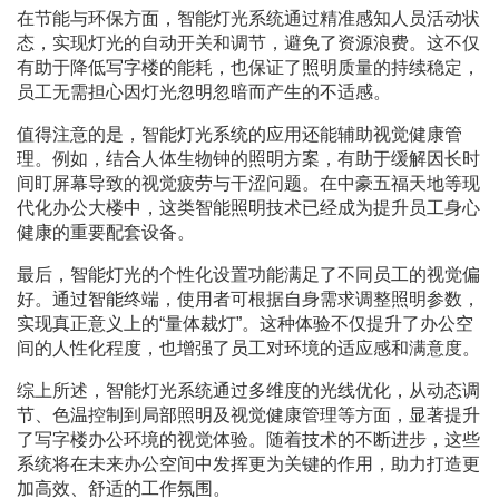
在节能与环保方面，智能灯光系统通过精准感知人员活动状
态，实现灯光的自动开关和调节，避免了资源浪费。这不仅
有助于降低写字楼的能耗，也保证了照明质量的持续稳定，
员工无需担心因灯光忽明忽暗而产生的不适感。
值得注意的是，智能灯光系统的应用还能辅助视觉健康管
理。例如，结合人体生物钟的照明方案，有助于缓解因长时
间盯屏幕导致的视觉疲劳与干涩问题。在中豪五福天地等现
代化办公大楼中，这类智能照明技术已经成为提升员工身心
健康的重要配套设备。
最后，智能灯光的个性化设置功能满足了不同员工的视觉偏
好。通过智能终端，使用者可根据自身需求调整照明参数，
实现真正意义上的“量体裁灯”。这种体验不仅提升了办公空
间的人性化程度，也增强了员工对环境的适应感和满意度。
综上所述，智能灯光系统通过多维度的光线优化，从动态调
节、色温控制到局部照明及视觉健康管理等方面，显著提升
了写字楼办公环境的视觉体验。随着技术的不断进步，这些
系统将在未来办公空间中发挥更为关键的作用，助力打造更
加高效、舒适的工作氛围。