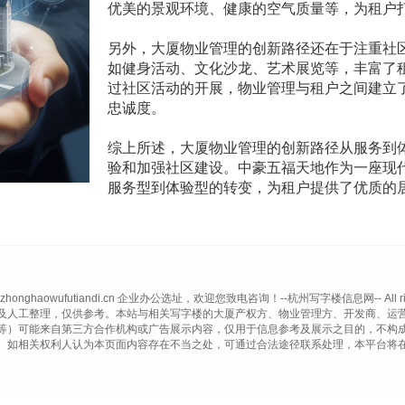
优美的景观环境、健康的空气质量等，为租户
另外，大厦物业管理的创新路径还在于注重社
如健身活动、文化沙龙、艺术展览等，丰富了
过社区活动的开展，物业管理与租户之间建立
忠诚度。
综上所述，大厦物业管理的创新路径从服务到
验和加强社区建设。中豪五福天地作为一座现
服务型到体验型的转变，为租户提供了优质的
ww.zhonghaowufutiandi.cn 企业办公选址，欢迎您致电咨询！--杭州写字楼信息网-- All right
及人工整理，仅供参考。本站与相关写字楼的大厦产权方、物业管理方、开发商、运
等）可能来自第三方合作机构或广告展示内容，仅用于信息参考及展示之目的，不构
。如相关权利人认为本页面内容存在不当之处，可通过合法途径联系处理，本平台将